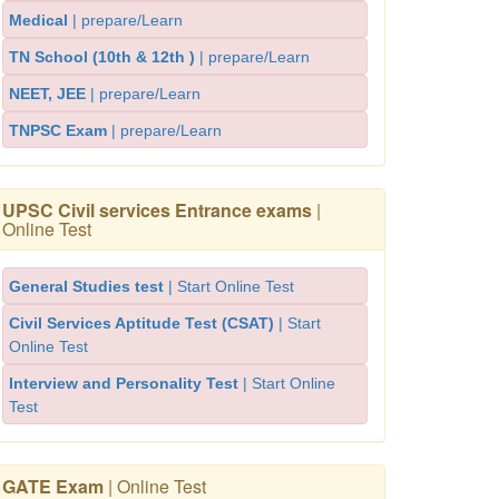
Medical
| prepare/Learn
TN School (10th & 12th )
| prepare/Learn
NEET, JEE
| prepare/Learn
TNPSC Exam
| prepare/Learn
UPSC Civil services Entrance exams
|
Online Test
General Studies test
| Start Online Test
Civil Services Aptitude Test (CSAT)
| Start
Online Test
Interview and Personality Test
| Start Online
Test
GATE Exam
| Online Test