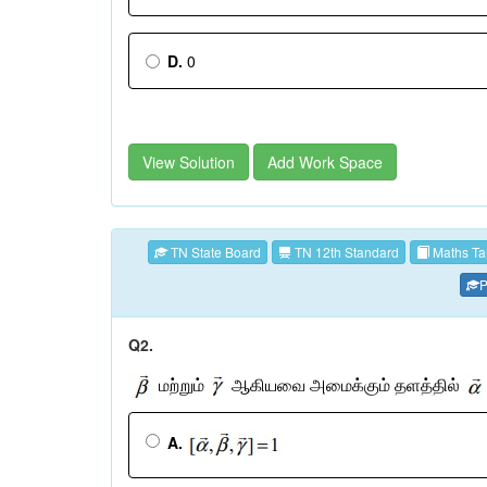
D.
0
View Solution
Add Work Space
TN State Board
TN 12th Standard
Maths Ta
P
Q2.
மற்றும்
ஆகியவை
அமைக்கும்
தளத்தில்
A.