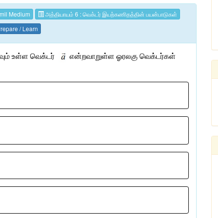
mil Medium
அத்தியாயம் 6 : வெக்டர் இயற்கணிதத்தின் பயன்பாடுகள்
repare / Learn
ும்
உள்ள
வெக்டர்
என்றவாறுள்ள
ஓரலகு
வெக்டர்கள்