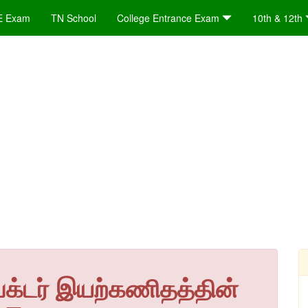
E Exam
TN School
College Entrance Exam
10th & 12th
ெக்டர் இயற்கணிதத்தின்