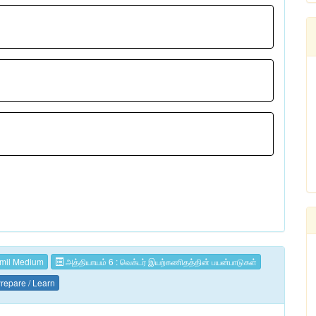
mil Medium
அத்தியாயம் 6 : வெக்டர் இயற்கணிதத்தின் பயன்பாடுகள்
repare / Learn