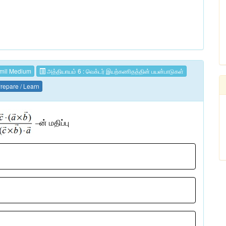
mil Medium
அத்தியாயம் 6 : வெக்டர் இயற்கணிதத்தின் பயன்பாடுகள்
repare / Learn
–
ன் மதிப்பு