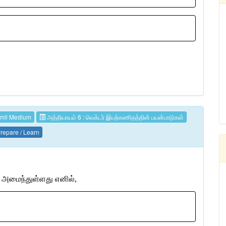
mil Medium
அத்தியாயம் 6 : வெக்டர் இயற்கணிதத்தின் பயன்பாடுகள்
repare / Learn
அமைந்துள்ளது
எனில்
,