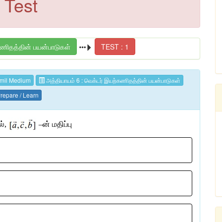
 Test
கணிதத்தின் பயன்பாடுகள்
TEST : 1
mil Medium
அத்தியாயம் 6 : வெக்டர் இயற்கணிதத்தின் பயன்பாடுகள்
repare / Learn
ல்
,
–
ன் மதிப்பு