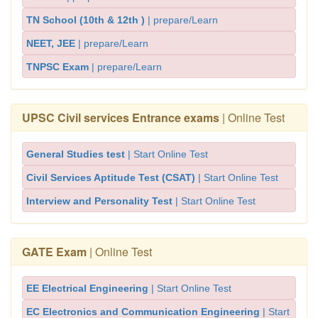
TN School (10th & 12th )
| prepare/Learn
NEET, JEE
| prepare/Learn
TNPSC Exam
| prepare/Learn
UPSC Civil services Entrance exams
| Online Test
General Studies test
| Start Online Test
Civil Services Aptitude Test (CSAT)
| Start Online Test
Interview and Personality Test
| Start Online Test
GATE Exam
| Online Test
EE Electrical Engineering
| Start Online Test
EC Electronics and Communication Engineering
| Start