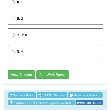
A.
1
B.
3
C.
√10
D.
√11
View Solution
Add Work Space
TN State Board
TN 12th Standard
Maths Tamil Medium
அத்தியாயம் 5 : இருபரிமாண பகுமுறை வடிவியல் II
Prepare / Learn