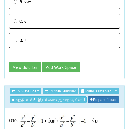
B.
2√5
C.
6
D.
4
View Solution
Add Work Space
TN State Board
TN 12th Standard
Maths Tamil Medium
அத்தியாயம் 5 : இருபரிமாண பகுமுறை வடிவியல் II
Prepare / Learn
Q10.
மற்றும்
என்ற