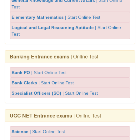
General Knowledge and Current Affairs
| Start Online
Test
Elementary Mathematics
| Start Online Test
Logical and Legal Reasoning Aptitude
| Start Online
Test
Banking Entrance exams
| Online Test
Bank PO
| Start Online Test
Bank Clerks
| Start Online Test
Specialist Officers (SO)
| Start Online Test
UGC NET Entrance exams
| Online Test
Science
| Start Online Test