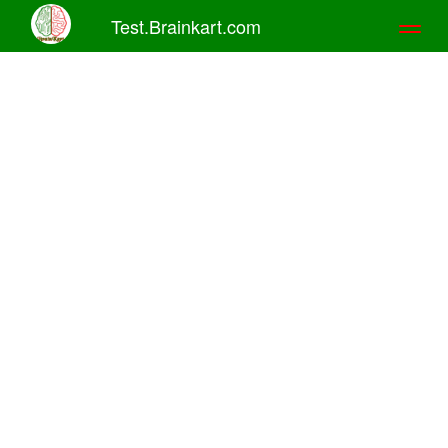
Test.Brainkart.com
Toggl
naviga