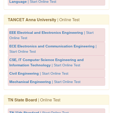
Language
| Start Online Test
TANCET Anna University
| Online Test
EEE Electrical and Electronics Engineering
| Start
Online Test
ECE Electronics and Communication Engineering
|
Start Online Test
CSE, IT Computer Science Engineering and
Information Technology
| Start Online Test
Civil Engineering
| Start Online Test
Mechanical Engineering
| Start Online Test
TN State Board
| Online Test
TN 11th Standard
| Start Online Test