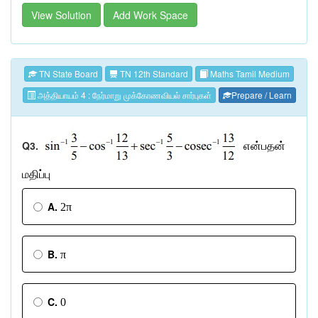
View Solution
Add Work Space
TN State Board
TN 12th Standard
Maths Tamil Medium
அத்தியாயம் 4 : நேர்மாறு முக்கோணவியல் சார்புகள்
Prepare / Learn
Q3.
என்பதன்
மதிப்பு
A.
2π
B.
π
C.
0