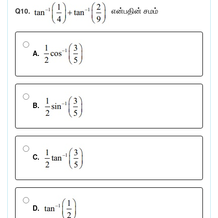
Q10.
என்பதின்
சமம்
A.
B.
C.
D.