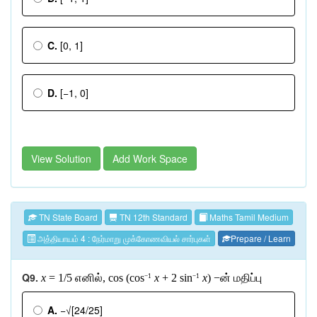
C.
[0, 1]
D.
[−1, 0]
View Solution
Add Work Space
TN State Board
TN 12th Standard
Maths Tamil Medium
அத்தியாயம் 4 : நேர்மாறு முக்கோணவியல் சார்புகள்
Prepare / Learn
Q9.
x
= 1/5
எனில்
, cos (cos
x
+ 2 sin
x
) −
ன்
மதிப்பு
−1
−1
A.
−√[24/25]