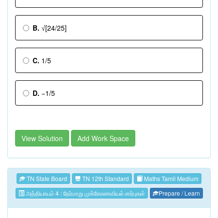
B.
√[24/25]
C.
1/5
D.
−1/5
View Solution
Add Work Space
TN State Board
TN 12th Standard
Maths Tamil Medium
அத்தியாயம் 4 : நேர்மாறு முக்கோணவியல் சார்புகள்
Prepare / Learn