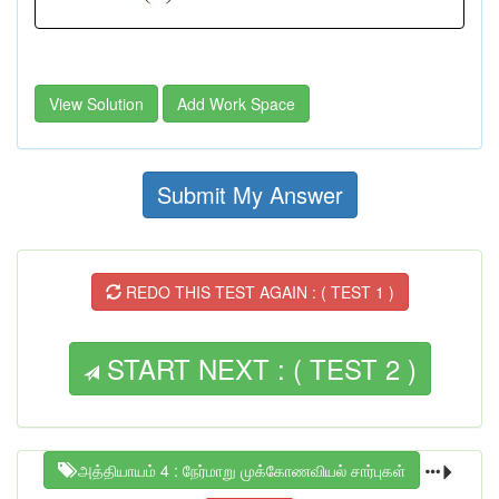
View Solution
Add Work Space
Submit My Answer
REDO THIS TEST AGAIN : ( TEST 1 )
START NEXT : ( TEST 2 )
அத்தியாயம் 4 : நேர்மாறு முக்கோணவியல் சார்புகள்