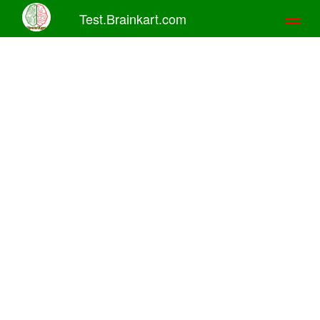
Test.Brainkart.com
Toggl
naviga