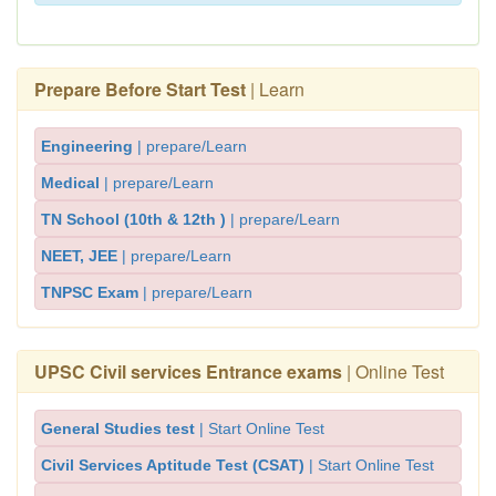
Prepare Before Start Test
| Learn
Engineering
| prepare/Learn
Medical
| prepare/Learn
TN School (10th & 12th )
| prepare/Learn
NEET, JEE
| prepare/Learn
TNPSC Exam
| prepare/Learn
UPSC Civil services Entrance exams
| Online Test
General Studies test
| Start Online Test
Civil Services Aptitude Test (CSAT)
| Start Online Test