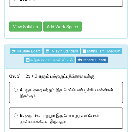
View Solution
Add Work Space
TN State Board
TN 12th Standard
Maths Tamil Medium
அத்தியாயம் 3 : சமன்பாட்டியல்
Prepare / Learn
Q9.
x
+ 2
x
+ 3
எனும்
பல்லுறுப்புக்கோவைக்கு
3
A.
ஒரு குறை மற்றும் இரு மெய்யெண் பூச்சியமாக்கிகள்
இருக்கும்
B.
ஒரு மிகை மற்றும் இரு மெய்யற்ற கலப்பெண்
பூச்சியமாக்கிகள் இருக்கும்