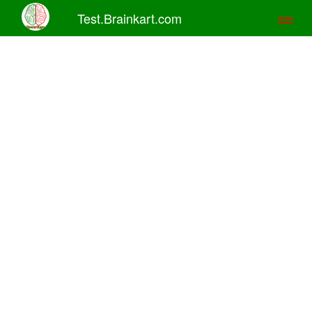
Test.Brainkart.com
Toggl
naviga