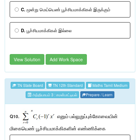
C.
மூன்று மெய்யெண் பூச்சியமாக்கிகள் இருக்கும்
D.
பூச்சியமாக்கிகள் இல்லை
View Solution
Add Work Space
TN State Board
TN 12th Standard
Maths Tamil Medium
அத்தியாயம் 3 : சமன்பாட்டியல்
Prepare / Learn
Q10.
எனும்
பல்லுறுப்புக்கோவையின்
மிகையெண்
பூச்சியமாக்கிகளின்
எண்ணிக்கை