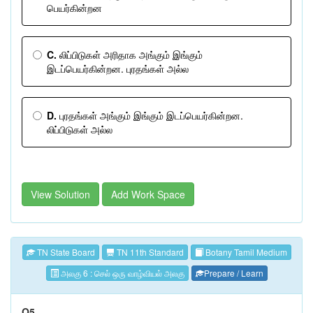
பெயர்கின்றன
C.
லிப்பிடுகள் அரிதாக அங்கும் இங்கும்
இடப்பெயர்கின்றன. புரதங்கள் அல்ல
D.
புரதங்கள் அங்கும் இங்கும் இடப்பெயர்கின்றன.
லிப்பிடுகள் அல்ல
View Solution
Add Work Space
TN State Board
TN 11th Standard
Botany Tamil Medium
அலகு 6 : செல் ஒரு வாழ்வியல் அலகு
Prepare / Learn
Q5.