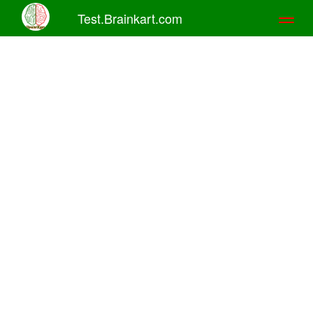
Test.Brainkart.com
Toggl
naviga