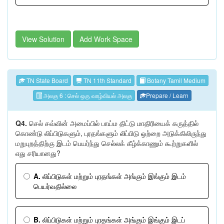
View Solution
Add Work Space
TN State Board
TN 11th Standard
Botany Tamil Medium
அலகு 6 : செல் ஒரு வாழ்வியல் அலகு
Prepare / Learn
Q4.
செல் சவ்வின் அமைப்பில் பாய்ம திட்டு மாதிரியைக் கருத்தில்
கொண்டு லிப்பிடுகளும், புரதங்களும் லிப்பிடு ஒற்றை அடுக்கிலிருந்து
மறுபுறத்திற்கு இடம் பெயர்ந்து செல்லக் கீழ்க்காணும் கூற்றுகளில்
எது சரியானது?
A.
லிப்பிடுகள் மற்றும் புரதங்கள் அங்கும் இங்கும் இடம்
பெயர்வதில்லை
B.
லிப்பிடுகள் மற்றும் புரதங்கள் அங்கும் இங்கும் இடப்