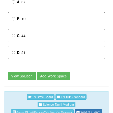
A.
37
B.
100
C.
44
D.
21
View Solution
Add Work Space
TN State Board
TN 10th Standard
Science Tamil Medium
அலகு 13 : உயிரினங்களின் அமைப்பு நிலைகள்
Prepare / Learn