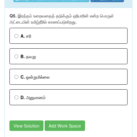
Q5.
இரத்தம் உறைவதைத் தடுக்கும் ஹிபாரின் என்ற பொருள்
அட்டையின் உமிழ்நீரில் காணப்படுகிறது.
A.
சரி
B.
தவறு
C.
ஒன்றுமில்லை
D.
அனுமானம்
View Solution
Add Work Space