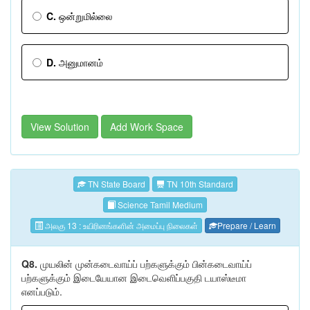
C.
ஒன்றுமில்லை
D.
அனுமானம்
View Solution
Add Work Space
TN State Board
TN 10th Standard
Science Tamil Medium
அலகு 13 : உயிரினங்களின் அமைப்பு நிலைகள்
Prepare / Learn
Q8.
முயலின் முன்கடைவாய்ப் பற்களுக்கும் பின்கடைவாய்ப்
பற்களுக்கும் இடையேயான இடைவெளிப்பகுதி டயாஸ்டீமா
எனப்படும்.