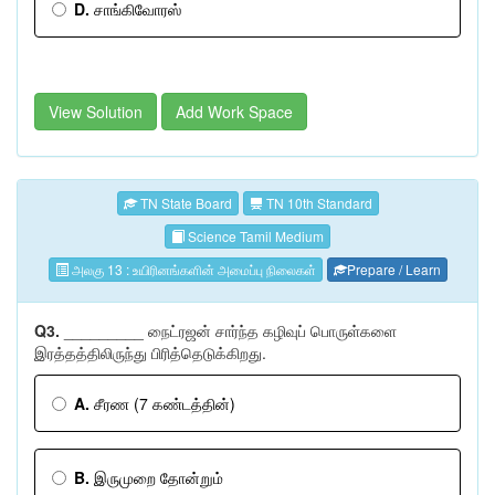
D.
சாங்கிவோரஸ்
View Solution
Add Work Space
TN State Board
TN 10th Standard
Science Tamil Medium
அலகு 13 : உயிரினங்களின் அமைப்பு நிலைகள்
Prepare / Learn
Q3.
_________ நைட்ரஜன் சார்ந்த கழிவுப் பொருள்களை
இரத்தத்திலிருந்து பிரித்தெடுக்கிறது.
A.
சீரண (7 கண்டத்தின்)
B.
இருமுறை தோன்றும்