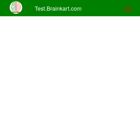
Test.Brainkart.com
Toggl
naviga