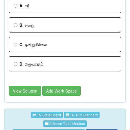
A.
சரி
B.
தவறு
C.
ஒன்றுமில்லை
D.
அனுமானம்
View Solution
Add Work Space
TN State Board
TN 10th Standard
Science Tamil Medium