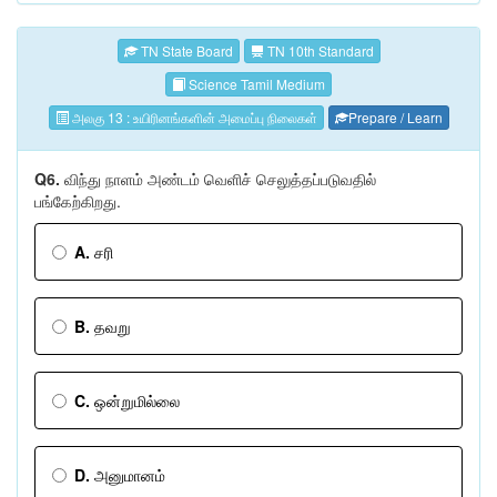
TN State Board
TN 10th Standard
Science Tamil Medium
அலகு 13 : உயிரினங்களின் அமைப்பு நிலைகள்
Prepare / Learn
Q6.
விந்து நாளம் அண்டம் வெளிச் செலுத்தப்படுவதில்
பங்கேற்கிறது.
A.
சரி
B.
தவறு
C.
ஒன்றுமில்லை
D.
அனுமானம்