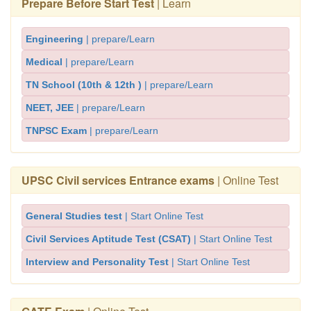
Prepare Before Start Test
| Learn
Engineering
| prepare/Learn
Medical
| prepare/Learn
TN School (10th & 12th )
| prepare/Learn
NEET, JEE
| prepare/Learn
TNPSC Exam
| prepare/Learn
UPSC Civil services Entrance exams
| Online Test
General Studies test
| Start Online Test
Civil Services Aptitude Test (CSAT)
| Start Online Test
Interview and Personality Test
| Start Online Test