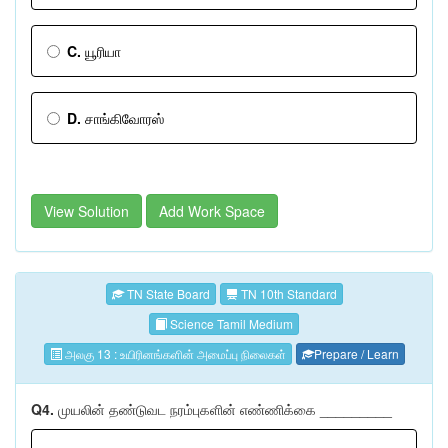
C.
யூரியா
D.
சாங்கிவோரஸ்
View Solution
Add Work Space
TN State Board
TN 10th Standard
Science Tamil Medium
அலகு 13 : உயிரினங்களின் அமைப்பு நிலைகள்
Prepare / Learn
Q4.
முயலின் தண்டுவட நரம்புகளின் எண்ணிக்கை _________