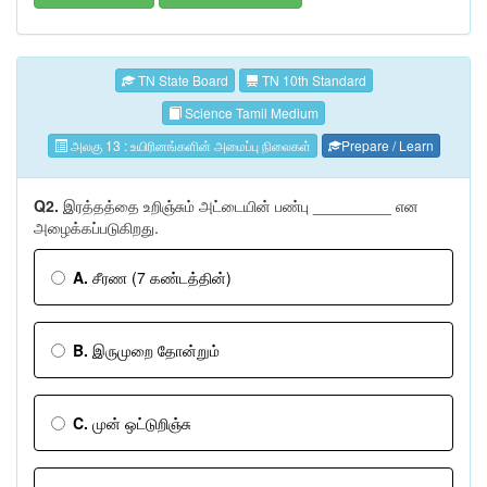
TN State Board
TN 10th Standard
Science Tamil Medium
அலகு 13 : உயிரினங்களின் அமைப்பு நிலைகள்
Prepare / Learn
Q2.
இரத்தத்தை உறிஞ்சும் அட்டையின் பண்பு _________ என
அழைக்கப்படுகிறது.
A.
சீரண (7 கண்டத்தின்)
B.
இருமுறை தோன்றும்
C.
முன் ஒட்டுறிஞ்சு